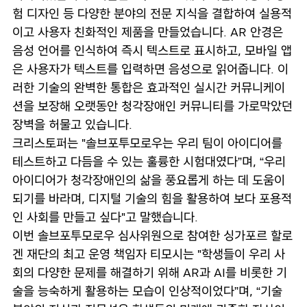
험 디자인 등 다양한 분야의 전문 지식을 결합하여 실용적
이고 사용자 친화적인 제품을 만들었습니다. AR 안경은
음성 언어를 인식하여 즉시 텍스트로 표시하고, 모바일 앱
은 사용자가 텍스트를 입력하면 음성으로 읽어줍니다. 이
러한 기술의 완벽한 통합은 효과적인 실시간 커뮤니케이
션을 보장해 오랫동안 청각장애인 커뮤니티를 가로막았던
장벽을 허물고 있습니다.
크리스토퍼는 "솔브포투모로우는 우리 팀이 아이디어를
테스트하고 다듬을 수 있는 훌륭한 시험대였다”며, “우리
아이디어가 청각장애인의 삶을 풍요롭게 하는 데 도움이
되기를 바라며, 디지털 기술의 힘을 활용하여 보다 포용적
인 사회를 만들고 싶다"고 말했습니다.
이번 솔브포투모로우 심사위원으로 참여한 싱가포르 할로
겐 재단의 최고 운영 책임자 티모시는 "학생들이 우리 사
회의 다양한 문제를 해결하기 위해 AR과 AI를 비롯한 기
술을 능숙하게 활용하는 모습이 인상적이었다”며, “기술