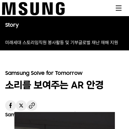
메뉴
Story
미래세대 스토리
임직원 봉사활동 및 기부
글로벌 재난 재해 지원
Samsung Solve for Tomorrow
소리를 보여주는 AR 안경
Samsung Solve for Tomorrow
2024