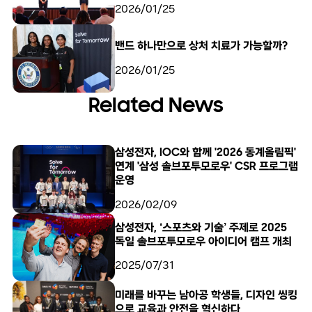
2026/01/25
밴드 하나만으로 상처 치료가 가능할까?
2026/01/25
Related News
삼성전자, IOC와 함께 '2026 동계올림픽'
연계 '삼성 솔브포투모로우' CSR 프로그램
운영
2026/02/09
삼성전자, ‘스포츠와 기술’ 주제로 2025
독일 솔브포투모로우 아이디어 캠프 개최
2025/07/31
미래를 바꾸는 남아공 학생들, 디자인 씽킹
으로 교육과 안전을 혁신하다