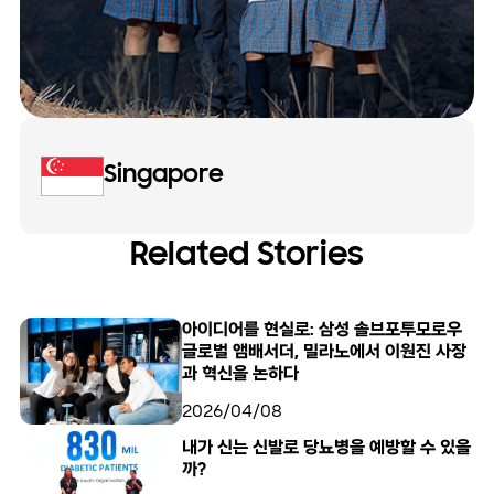
Singapore
Related Stories
아이디어를 현실로: 삼성 솔브포투모로우
글로벌 앰배서더, 밀라노에서 이원진 사장
과 혁신을 논하다
2026/04/08
내가 신는 신발로 당뇨병을 예방할 수 있을
까?