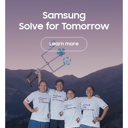
Samsung
Solve for Tomorrow
Learn more