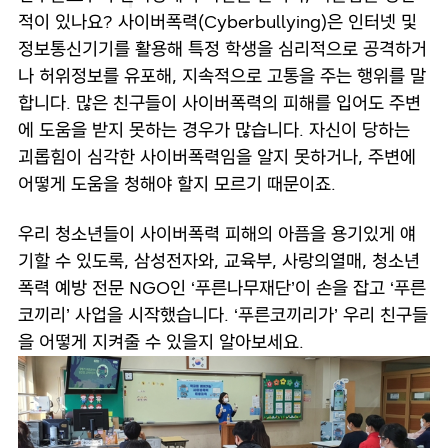
적이 있나요? 사이버폭력(Cyberbullying)은 인터넷 및
정보통신기기를 활용해 특정 학생을 심리적으로 공격하거
나 허위정보를 유포해, 지속적으로 고통을 주는 행위를 말
합니다. 많은 친구들이 사이버폭력의 피해를 입어도 주변
에 도움을 받지 못하는 경우가 많습니다. 자신이 당하는
괴롭힘이 심각한 사이버폭력임을 알지 못하거나, 주변에
어떻게 도움을 청해야 할지 모르기 때문이죠.
우리 청소년들이 사이버폭력 피해의 아픔을 용기있게 얘
기할 수 있도록, 삼성전자와, 교육부, 사랑의열매, 청소년
폭력 예방 전문 NGO인 ‘푸른나무재단’이 손을 잡고 ‘푸른
코끼리’ 사업을 시작했습니다. ‘푸른코끼리가’ 우리 친구들
을 어떻게 지켜줄 수 있을지 알아보세요.