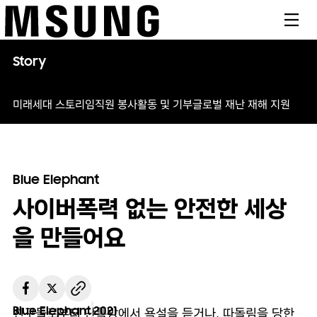
메뉴
Story
미래세대 스토리
임직원 봉사활동 및 기부
글로벌 재난 재해 지원
Blue Elephant
사이버폭력 없는 안전한 세상
을 만들어요
Blue Elephant
2021
친구들로부터 단톡방에서 욕설을 듣거나, 따돌림을 당한