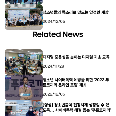
청소년들의 목소리로 만드는 안전한 세상
2024/12/05
Related News
디지털 포용성을 높이는 디지털 기초 교육
2024/11/28
청소년 사이버폭력 예방을 위한 '2022 푸
른코끼리 온라인 포럼' 개최
2022/12/05
[영상] 청소년들이 건강하게 성장할 수 있
도록… 사이버폭력 해결 돕는 ‘푸른코끼리’