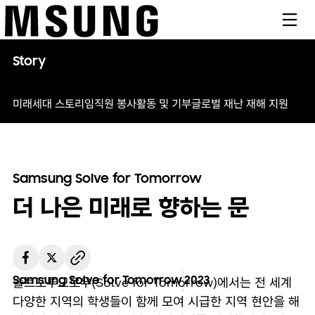
메뉴
Story
미래세대 스토리
임직원 봉사활동 및 기부
글로벌 재난 재해 지원
Samsung Solve for Tomorrow
더 나은 미래로 향하는 문
Samsung Solve for Tomorrow
2023
솔브포투모로우(Solve for Tomorrow)에서는 전 세계
다양한 지역의 학생들이 함께 모여 시급한 지역 현안을 해