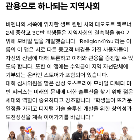
관용으로 하나되는 지역사회
비엔나의 서쪽에 위치한 생트 푈텐 시의 테오도르 쾨르너
2세 중학교 3C반 학생들은 지역사회의 결속력을 높이기
위해 모바일 앱을 개발했습니다. ‘Religion4You’라는 이
름의 이 앱은 서로 다른 종교적 배경을 가진 사용자들이
자신의 신념에 대해 토론하고 이해와 관용을 증진할 수 있
도록 합니다. 또한 이 앱에는 수익금이 지역 자선단체에
기부되는 온라인 스토어가 포함되어 있습니다.
대회 심사위원을 맡은 삼성 오스트리아 모바일 디렉터 마
빈 피터스는 미래의 문제에 대한 솔루션을 찾기 위해 젊은
세대의 역할이 중요하다고 강조합니다. "학생들이 뜨거운
열정을 가지고 디지털 기술 솔루션 개발을 위한 창의성과
도전정신을 계속 이어가기를 바랍니다."