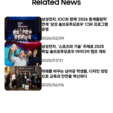
Related News
삼성전자, IOC와 함께 '2026 동계올림픽'
연계 '삼성 솔브포투모로우' CSR 프로그램
운영
2026/02/09
삼성전자, ‘스포츠와 기술’ 주제로 2025
독일 솔브포투모로우 아이디어 캠프 개최
2025/07/31
미래를 바꾸는 남아공 학생들, 디자인 씽킹
으로 교육과 안전을 혁신하다
2025/06/06