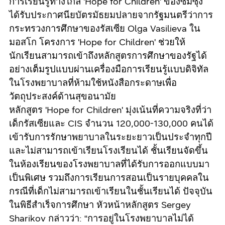
การเรียนรู้ทางไกล 'Hope for Children' ของซัมซุง
ได้รับประกาศนียบัตรมัธยมปลายจากรัฐมนตรีว่าการ
กระทรวงการศึกษาของรัสเซีย Olga Vasilieva ใน
มอสโก โครงการ 'Hope for Children' ช่วยให้
นักเรียนสามารถเข้าถึงหลักสูตรการศึกษาของรัฐได้
อย่างเต็มรูปแบบผ่านเครื่องมือการเรียนรู้แบบดิจิทัล
ในโรงพยาบาลที่ห้ามใช้หนังสือกระดาษเพื่อ
วัตถุประสงค์ด้านสุขอนามัย
หลักสูตร 'Hope for Children' มุ่งเน้นที่ความจริงที่ว่า
เด็กรัสเซียและ CIS จำนวน 120,000-130,000 คนได้
เข้ารับการรักษาพยาบาลในระยะยาวเป็นประจำทุกปี
และไม่สามารถเข้าเรียนโรงเรียนได้ ชั้นเรียนจัดขึ้น
ในห้องเรียนของโรงพยาบาลที่ได้รับการออกแบบมา
เป็นพิเศษ รวมถึงการเรียนการสอนเป็นรายบุคคลใน
กรณีที่เด็กไม่สามารถเข้าเรียนในชั้นเรียนได้ ปัจจุบัน
ในพิธีสำเร็จการศึกษา หัวหน้าหลักสูตร Sergey
Sharikov กล่าวว่า: “การอยู่ในโรงพยาบาลไม่ได้