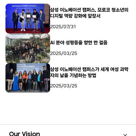
삼성 이노베이션 캠퍼스, 모로코 청소년의
디지털 역량 강화에 앞장서
2025/07/31
AI 분야 성평등을 향한 한 걸음
2025/03/25
삼성 이노베이션 캠퍼스가 세계 여성 과학
자의 날을 기념하는 방법
2025/03/25
Open
Footer Navigation
Our Vision