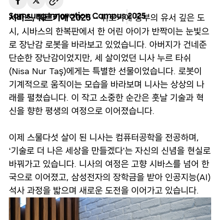
Samsung Innovation Campus
2025
– 튀르키예 동부의 유서 깊은 도
시바스, 튀르키예 2025
시, 시바스의 한복판에서 한 어린 아이가 반짝이는 눈빛으
로 장난감 로봇을 바라보고 있었습니다. 아버지가 건네준
단순한 장난감이었지만, 세 살이었던 니사 누르 타쉬
(Nisa Nur Taş)에게는 특별한 선물이었습니다. 로봇이
기계적으로 움직이는 모습을 바라보며 니사는 상상의 나
래를 펼쳤습니다. 이 작고 소중한 순간은 훗날 기술과 혁
신을 향한 평생의 여정으로 이어졌습니다.
이제 스물다섯 살이 된 니사는 컴퓨터공학을 전공하며,
‘기술로 더 나은 세상을 만들겠다’는 자신의 신념을 현실로
바꿔가고 있습니다. 니사의 여정은 고향 시바스를 넘어 한
국으로 이어졌고, 삼성전자의 장학금을 받아 인공지능(AI)
석사 과정을 밟으며 새로운 도전을 이어가고 있습니다.