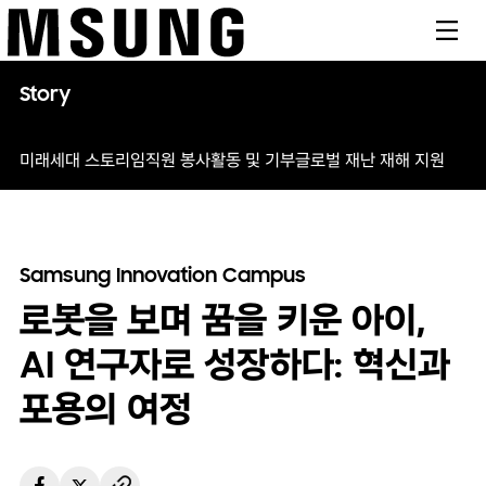
메뉴
Story
미래세대 스토리
임직원 봉사활동 및 기부
글로벌 재난 재해 지원
Samsung Innovation Campus
로봇을 보며 꿈을 키운 아이,
AI 연구자로 성장하다: 혁신과
포용의 여정