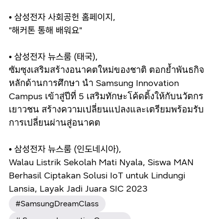
• 삼성전자 사회공헌 홈페이지,
"해커톤 통해 배워요"
• 삼성전자 뉴스룸 (태국),
ซัมซุงเสริมสร้างอนาคตใหม่ของชาติ ตอกย้ำพันธกิจ
หลักด้านการศึกษา นำ Samsung Innovation
Campus เข้าสู่ปีที่ 5 เสริมทักษะโค้ดดิ้งให้กับนวัตกร
เยาวชน สร้างความเปลี่ยนแปลงและเตรียมพร้อมรับ
การเปลี่ยนผ่านสู่อนาคต
• 삼성전자 뉴스룸 (인도네시아),
Walau Listrik Sekolah Mati Nyala, Siswa MAN
Berhasil Ciptakan Solusi IoT untuk Lindungi
Lansia, Layak Jadi Juara SIC 2023
#SamsungDreamClass