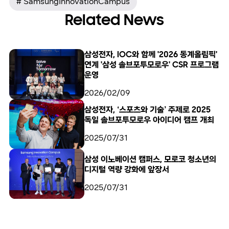
# SamsungInnovationCampus
Related News
삼성전자, IOC와 함께 '2026 동계올림픽'
연계 '삼성 솔브포투모로우' CSR 프로그램
운영
2026/02/09
삼성전자, ‘스포츠와 기술’ 주제로 2025
독일 솔브포투모로우 아이디어 캠프 개최
2025/07/31
삼성 이노베이션 캠퍼스, 모로코 청소년의
디지털 역량 강화에 앞장서
2025/07/31