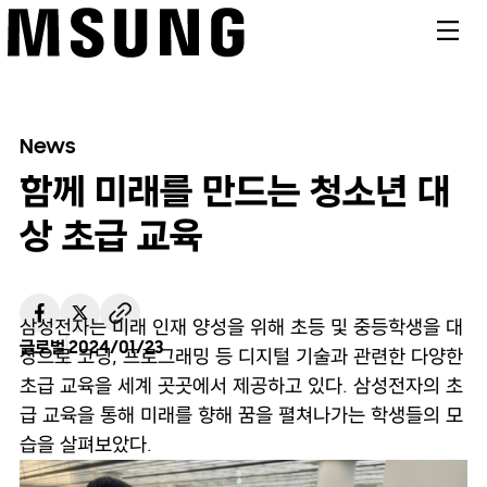
메뉴
News
함께 미래를 만드는 청소년 대
상 초급 교육
삼성전자는 미래 인재 양성을 위해 초등 및 중등학생을 대
글로벌
2024/01/23
상으로 코딩, 프로그래밍 등 디지털 기술과 관련한 다양한
초급 교육을 세계 곳곳에서 제공하고 있다. 삼성전자의 초
급 교육을 통해 미래를 향해 꿈을 펼쳐나가는 학생들의 모
습을 살펴보았다.