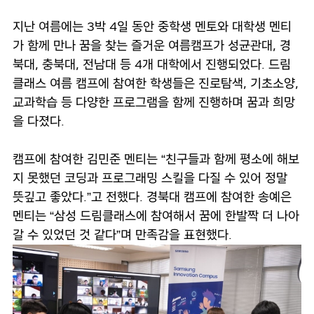
지난 여름에는 3박 4일 동안 중학생 멘토와 대학생 멘티
가 함께 만나 꿈을 찾는 즐거운 여름캠프가 성균관대, 경
북대, 충북대, 전남대 등 4개 대학에서 진행되었다. 드림
클래스 여름 캠프에 참여한 학생들은 진로탐색, 기초소양,
교과학습 등 다양한 프로그램을 함께 진행하며 꿈과 희망
을 다졌다.
캠프에 참여한 김민준 멘티는 “친구들과 함께 평소에 해보
지 못했던 코딩과 프로그래밍 스킬을 다질 수 있어 정말
뜻깊고 좋았다.”고 전했다. 경북대 캠프에 참여한 송예은
멘티는 “삼성 드림클래스에 참여해서 꿈에 한발짝 더 나아
갈 수 있었던 것 같다”며 만족감을 표현했다.