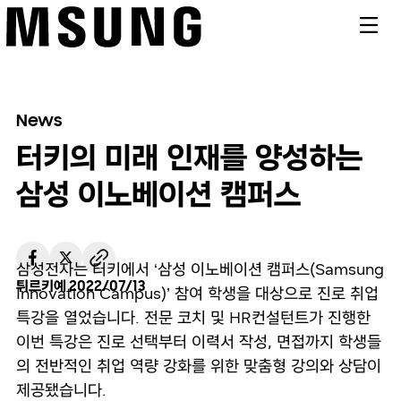
메뉴
News
터키의 미래 인재를 양성하는
삼성 이노베이션 캠퍼스
삼성전자는 터키에서 ‘삼성 이노베이션 캠퍼스(Samsung
튀르키예
2022/07/13
Innovation Campus)’ 참여 학생을 대상으로 진로 취업
특강을 열었습니다. 전문 코치 및 HR컨설턴트가 진행한
이번 특강은 진로 선택부터 이력서 작성, 면접까지 학생들
의 전반적인 취업 역량 강화를 위한 맞춤형 강의와 상담이
제공됐습니다.