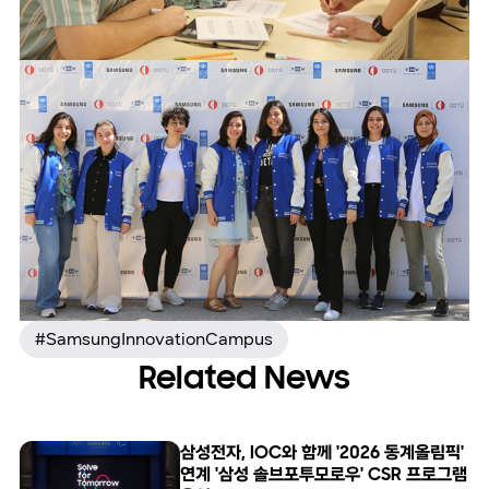
#SamsungInnovationCampus
Related News
삼성전자, IOC와 함께 '2026 동계올림픽'
연계 '삼성 솔브포투모로우' CSR 프로그램