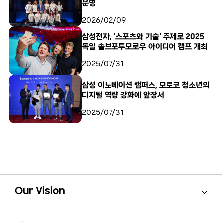
운영
2026/02/09
삼성전자, ‘스포츠와 기술’ 주제로 2025
독일 솔브포투모로우 아이디어 캠프 개최
2025/07/31
삼성 이노베이션 캠퍼스, 모로코 청소년의
디지털 역량 강화에 앞장서
2025/07/31
Open
Footer Navigation
Our Vision
Open