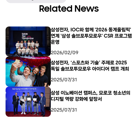
Related News
삼성전자, IOC와 함께 '2026 동계올림픽'
연계 '삼성 솔브포투모로우' CSR 프로그램
운영
2026/02/09
삼성전자, ‘스포츠와 기술’ 주제로 2025
독일 솔브포투모로우 아이디어 캠프 개최
2025/07/31
삼성 이노베이션 캠퍼스, 모로코 청소년의
디지털 역량 강화에 앞장서
2025/07/31