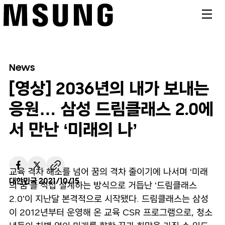
메뉴
News
[영상] 2036년의 내가 보내는
응원… 삼성 드림클래스 2.0에
서 만난 ‘미래의 나’
교육 격차 해소를 넘어 꿈의 격차 줄이기에 나서며 ‘미래
대한민국
2021/10/15
의 꿈’을 직접 설계하는 방식으로 거듭난 ‘드림클래스
2.0’이 지난달 본격적으로 시작됐다. 드림클래스는 삼성
이 2012년부터 운영해 온 교육 CSR 프로그램으로, 청소