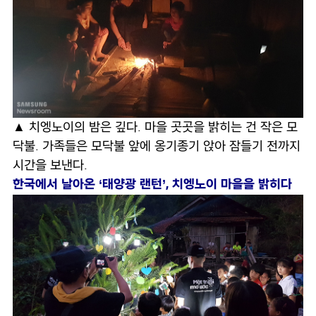
▲ 치엥노이의 밤은 깊다. 마을 곳곳을 밝히는 건 작은 모
닥불. 가족들은 모닥불 앞에 옹기종기 앉아 잠들기 전까지
시간을 보낸다.
한국에서 날아온 ‘태양광 랜턴’, 치엥노이 마을을 밝히다