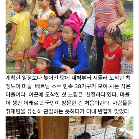
계획한 일정보다 늦어진 탓에 새벽부터 서둘러 도착한 치
엥노이 마을. 베트남 소수 민족 38가구가 모여 사는 작은
마을이다. 이곳에 도착한 첫 느낌은 ‘친절하다’였다. 마을
이 생긴 이래로 외국인이 방문한 건 처음이란다. 사람들은
취재팀을 유심히 관찰하는 듯하다가 이내 반갑게 맞았다.