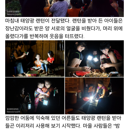
마침내 태양광 랜턴이 전달됐다. 랜턴을 받아 든 아이들은
장난감이라도 받은 양 서로의 얼굴을 비췄다가, 머리 위에
올렸다가를 반복하며 웃음을 터뜨렸다.
깜깜한 어둠에 익숙해 있던 어른들도 태양광 랜턴을 받아
들곤 이리저리 사용해 보기 시작했다. 마을 사람들은 “밤