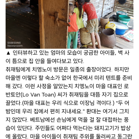
▲ 인터뷰하고 있는 엄마의 모습이 궁금한 아이들, 벽 사
이 틈으로 집 안을 들여다보고 있다.
취재팀에게 치엥노이 방문은 일종의 출장이었다. 하지만
마을엔 이렇다 할 숙소가 없어 한국에서 미리 텐트를 준비
해 갔다. 이런 사정을 알았는지 치엥노이 마을 대표인 로
반토안(Lo Van Toan) 씨가 취재팀을 대뜸 자기 집으로
끌었다.(마을 대표는 우리 식으로 이장님 격이다.) “두 어
밤인데 우리 집에서 편히 지내세요.” 환대는 여기서 그치
지 않았다. 베트남에선 손님에게 먹을 걸 잘 대접하는 풍
습이 있단다. 주민들도 어쩌다 먹는다는 돼지고기가 밥상
에 올랐다. 마을 아이들이 취재팀 주위를 둘러싸고 동그란