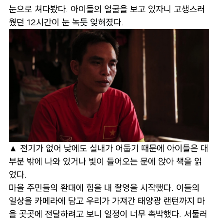
눈으로 쳐다봤다. 아이들의 얼굴을 보고 있자니 고생스러
웠던 12시간이 눈 녹듯 잊혀졌다.
▲ 전기가 없어 낮에도 실내가 어둡기 때문에 아이들은 대
부분 밖에 나와 있거나 빛이 들어오는 문에 앉아 책을 읽
었다.
마을 주민들의 환대에 힘을 내 촬영을 시작했다. 이들의
일상을 카메라에 담고 우리가 가져간 태양광 랜턴까지 마
을 곳곳에 전달하려고 보니 일정이 너무 촉박했다. 서둘러