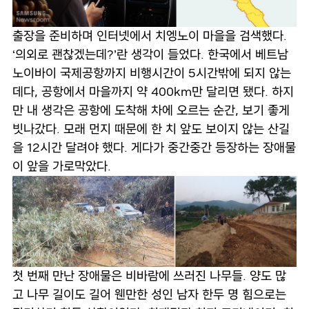
출장을 준비하며 인터넷에서 치엥노이 마을을 검색했다.
‘의외로 괜찮겠는데?’란 생각이 들었다. 한국에서 베트남
노이바이 국제공항까지 비행시간이 5시간밖에 되지 않는
데다, 공항에서 마을까지 약 400km만 달리면 됐다. 하지
만 내 생각은 공항에 도착해 차에 오르는 순간, 보기 좋게
빗나갔다. 모래 먼지 때문에 한 치 앞도 보이지 않는 산길
을 12시간 달려야 했다. 게다가 중간중간 등장하는 장애물
이 앞을 가로막았다.
첫 번째 만난 장애물은 비바람에 쓰러진 나무들. 양도 많
고 나무 길이도 길어 웬만한 성인 남자 한두 명 힘으로는