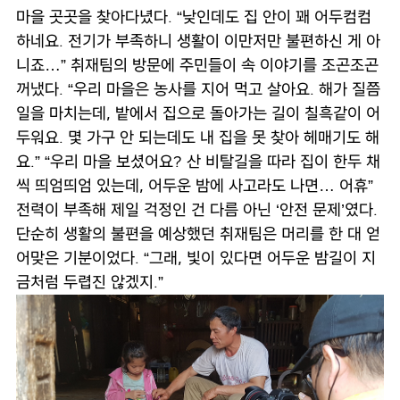
마을 곳곳을 찾아다녔다. “낮인데도 집 안이 꽤 어두컴컴
하네요. 전기가 부족하니 생활이 이만저만 불편하신 게 아
니죠…” 취재팀의 방문에 주민들이 속 이야기를 조곤조곤
꺼냈다. “우리 마을은 농사를 지어 먹고 살아요. 해가 질쯤
일을 마치는데, 밭에서 집으로 돌아가는 길이 칠흑같이 어
두워요. 몇 가구 안 되는데도 내 집을 못 찾아 헤매기도 해
요.” “우리 마을 보셨어요? 산 비탈길을 따라 집이 한두 채
씩 띄엄띄엄 있는데, 어두운 밤에 사고라도 나면… 어휴”
전력이 부족해 제일 걱정인 건 다름 아닌 ‘안전 문제’였다.
단순히 생활의 불편을 예상했던 취재팀은 머리를 한 대 얻
어맞은 기분이었다. “그래, 빛이 있다면 어두운 밤길이 지
금처럼 두렵진 않겠지.”