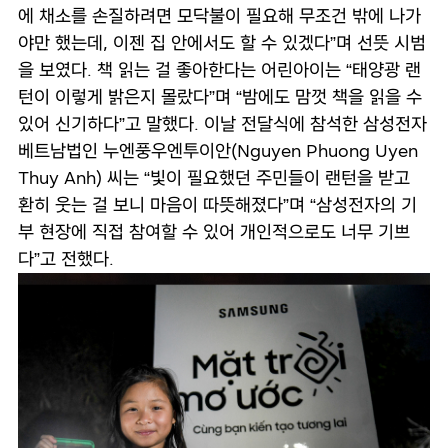
에 채소를 손질하려면 모닥불이 필요해 무조건 밖에 나가
야만 했는데, 이젠 집 안에서도 할 수 있겠다”며 선뜻 시범
을 보였다. 책 읽는 걸 좋아한다는 어린아이는 “태양광 랜
턴이 이렇게 밝은지 몰랐다”며 “밤에도 맘껏 책을 읽을 수
있어 신기하다”고 말했다. 이날 전달식에 참석한 삼성전자
베트남법인 누엔풍우엔투이안(Nguyen Phuong Uyen
Thuy Anh) 씨는 “빛이 필요했던 주민들이 랜턴을 받고
환히 웃는 걸 보니 마음이 따뜻해졌다”며 “삼성전자의 기
부 현장에 직접 참여할 수 있어 개인적으로도 너무 기쁘
다”고 전했다.