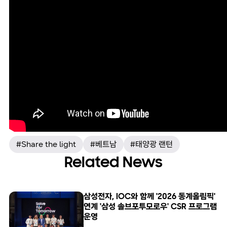
#Share the light
#베트남
#태양광 랜턴
Related News
삼성전자, IOC와 함께 '2026 동계올림픽'
연계 '삼성 솔브포투모로우' CSR 프로그램
운영