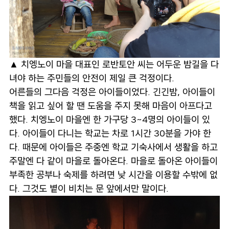
▲ 치엥노이 마을 대표인 로반토안 씨는 어두운 밤길을 다
녀야 하는 주민들의 안전이 제일 큰 걱정이다.
어른들의 그다음 걱정은 아이들이었다. 긴긴밤, 아이들이
책을 읽고 싶어 할 땐 도움을 주지 못해 마음이 아프다고
했다. 치엥노이 마을엔 한 가구당 3~4명의 아이들이 있
다. 아이들이 다니는 학교는 차로 1시간 30분을 가야 한
다. 때문에 아이들은 주중엔 학교 기숙사에서 생활을 하고
주말엔 다 같이 마을로 돌아온다. 마을로 돌아온 아이들이
부족한 공부나 숙제를 하려면 낮 시간을 이용할 수밖에 없
다. 그것도 볕이 비치는 문 앞에서만 말이다.