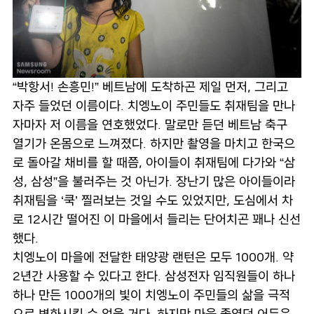
“박항서! 손흥민!” 베트남에 도착하곤 제일 먼저, 그리고
자주 들었던 이름이다. 치엥노이 주민들도 취재팀을 만나
자마자 저 이름을 연호했었다. 말로만 듣던 베트남 축구
열기가 온몸으로 느껴졌다. 하지만 촬영을 마치고 한국으
로 돌아갈 채비를 할 때쯤, 아이들이 취재팀에 다가와 “삼
성, 삼성”을 불러주는 것 아닌가. 장난기 많은 아이들이라
취재팀을 ‘쿡’ 찔러보는 것일 수도 있었지만, 도심에서 차
로 12시간 떨어진 이 마을에서 들리는 단어치곤 꽤나 신선
했다.
치엥노이 마을에 전달한 태양광 랜턴은 모두 1000개. 약
2년간 사용할 수 있다고 한다. 삼성전자 임직원들이 하나
하나 만든 1000개의 빛이 치엥노이 주민들의 삶을 극적
으로 변화시킬 순 없을 거다. 하지만 마음 졸였던 어두운