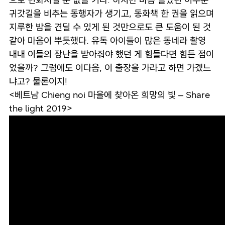
귀갓길을 비추는 동행자가 생기고, 동화책 한 권을 읽으며
지루한 밤을 견딜 수 있게 된 것만으로도 큰 도움이 된 것
같아 마음이 뿌듯했다. 유독 아이들이 많은 동네라 촬영
내내 이들의 장난을 받아줘야 했던 게 힘들다면 힘든 점이
었을까? 그럼에도 이다음, 이 출장을 가라고 하면 가겠느
냐고? 물론이지!
<베트남 Chieng noi 마을에 찾아온 희망의 빛 – Share
the light 2019>