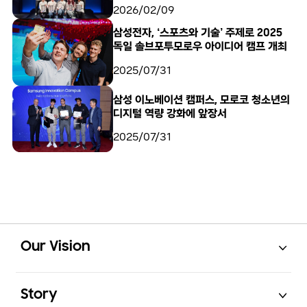
2026/02/09
삼성전자, ‘스포츠와 기술’ 주제로 2025
독일 솔브포투모로우 아이디어 캠프 개최
2025/07/31
삼성 이노베이션 캠퍼스, 모로코 청소년의
디지털 역량 강화에 앞장서
2025/07/31
Open
Footer Navigation
Our Vision
Open
Story