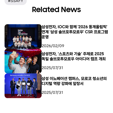
#SSAFY
Related News
삼성전자, IOC와 함께 '2026 동계올림픽'
연계 '삼성 솔브포투모로우' CSR 프로그램
운영
2026/02/09
삼성전자, ‘스포츠와 기술’ 주제로 2025
독일 솔브포투모로우 아이디어 캠프 개최
2025/07/31
삼성 이노베이션 캠퍼스, 모로코 청소년의
디지털 역량 강화에 앞장서
2025/07/31