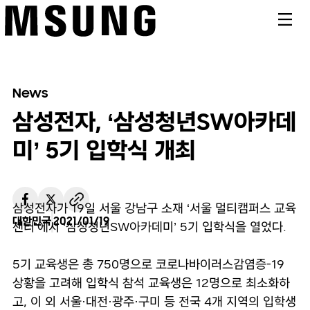
메뉴
News
삼성전자, ‘삼성청년SW아카데
미’ 5기 입학식 개최
삼성전자가 19일 서울 강남구 소재 ‘서울 멀티캠퍼스 교육
대한민국
2021/01/19
센터’에서 ‘삼성청년SW아카데미’ 5기 입학식을 열었다.
5기 교육생은 총 750명으로 코로나바이러스감염증-19
상황을 고려해 입학식 참석 교육생은 12명으로 최소화하
고, 이 외 서울·대전·광주·구미 등 전국 4개 지역의 입학생