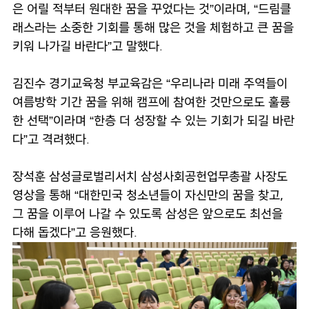
은 어릴 적부터 원대한 꿈을 꾸었다는 것”이라며, “드림클
래스라는 소중한 기회를 통해 많은 것을 체험하고 큰 꿈을
키워 나가길 바란다”고 말했다.
김진수 경기교육청 부교육감은 “우리나라 미래 주역들이
여름방학 기간 꿈을 위해 캠프에 참여한 것만으로도 훌륭
한 선택”이라며 “한층 더 성장할 수 있는 기회가 되길 바란
다”고 격려했다.
장석훈 삼성글로벌리서치 삼성사회공헌업무총괄 사장도
영상을 통해 “대한민국 청소년들이 자신만의 꿈을 찾고,
그 꿈을 이루어 나갈 수 있도록 삼성은 앞으로도 최선을
다해 돕겠다”고 응원했다.