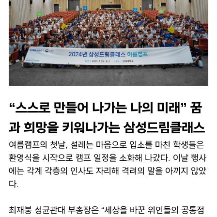
“스스로 만들어 나가는 나의 미래” 꿈
과 희망을 키워나가는 삼성드림클래스
여름캠프의 첫날, 설레는 마음으로 입소를 마친 학생들은
환영식을 시작으로 캠프 일정을 소화해 나갔다. 이날 행사
에는 각계 각층의 인사도 자리해 격려의 말을 아끼지 않았
다.
최재붕 성균관대 부총장은 “세상을 바꾼 위인들의 공통점