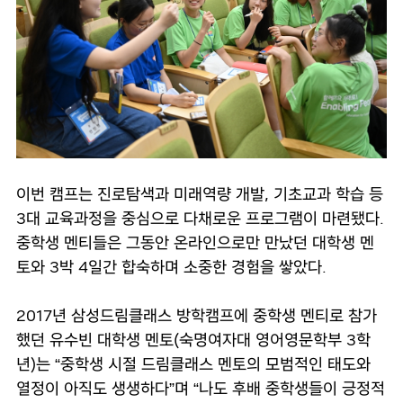
이번 캠프는 진로탐색과 미래역량 개발, 기초교과 학습 등
3대 교육과정을 중심으로 다채로운 프로그램이 마련됐다.
중학생 멘티들은 그동안 온라인으로만 만났던 대학생 멘
토와 3박 4일간 합숙하며 소중한 경험을 쌓았다.
2017년 삼성드림클래스 방학캠프에 중학생 멘티로 참가
했던 유수빈 대학생 멘토(숙명여자대 영어영문학부 3학
년)는 “중학생 시절 드림클래스 멘토의 모범적인 태도와
열정이 아직도 생생하다”며 “나도 후배 중학생들이 긍정적