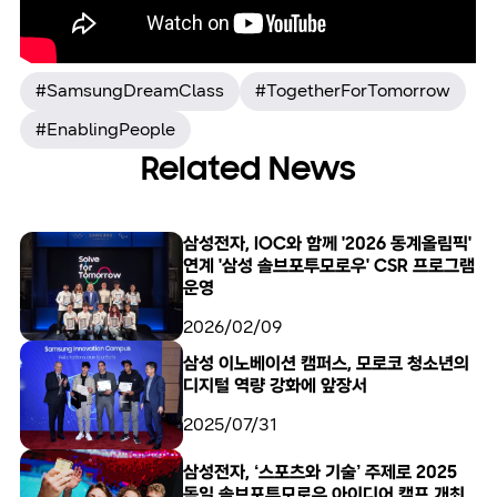
#SamsungDreamClass
#TogetherForTomorrow
#EnablingPeople
Related News
삼성전자, IOC와 함께 '2026 동계올림픽'
연계 '삼성 솔브포투모로우' CSR 프로그램
운영
2026/02/09
삼성 이노베이션 캠퍼스, 모로코 청소년의
디지털 역량 강화에 앞장서
2025/07/31
삼성전자, ‘스포츠와 기술’ 주제로 2025
독일 솔브포투모로우 아이디어 캠프 개최