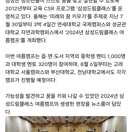
삼성은 청소년들이 스스로 꿈을 찾고 실현할 수 있도록
2012년부터 교육 CSR 프로그램 ‘삼성드림클래스’를 운
영하고 있다. 올해는 ‘미래의 꿈 키우기’를 주제로 지난 7
월 30일부터 3박 4일간 연세대학교 국제캠퍼스와 성균관
대학교 자연과학캠퍼스에서 ‘2024년 삼성드림클래스 여
름캠프’를 개최했다.
이번 여름캠프는 읍·면·도서 지역의 중학생 멘티 1,000명
과 대학생 멘토 320명이 참여하며, 8월 6일부터는 고려
대학교 서울캠퍼스와 부산대학교, 전남대학교에서도 각각
캠프가 진행될 예정이다.
가능성을 발견하고 꿈을 키워 나갈 수 있었던 2024년 삼
성드림클래스 여름캠프의 생생한 현장을 뉴스룸이 담았
다.