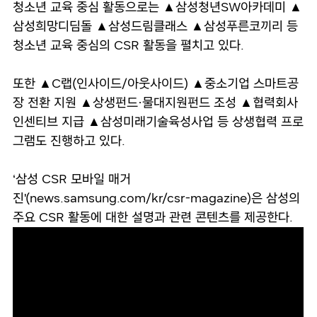
청소년 교육 중심 활동으로는 ▲삼성청년SW아카데미 ▲
삼성희망디딤돌 ▲삼성드림클래스 ▲삼성푸른코끼리 등
청소년 교육 중심의 CSR 활동을 펼치고 있다.
또한 ▲C랩(인사이드/아웃사이드) ▲중소기업 스마트공
장 전환 지원 ▲상생펀드·물대지원펀드 조성 ▲협력회사
인센티브 지급 ▲삼성미래기술육성사업 등 상생협력 프로
그램도 진행하고 있다.
‘삼성 CSR 모바일 매거
진'(news.samsung.com/kr/csr-magazine)은 삼성의
주요 CSR 활동에 대한 설명과 관련 콘텐츠를 제공한다.