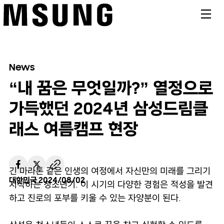
메뉴
News
“내 꿈은 무엇일까?” 열정으로
가득했던 2024년 삼성드림클
래스 여름캠프 현장
긴 마라톤 같은 인생의 여정에서 자신만의 미래를 그리기
대한민국
2024/08/02
시작하는 청소년기. 이 시기의 다양한 경험은 적성을 발견
하고 진로의 포부를 키울 수 있는 자양분이 된다.