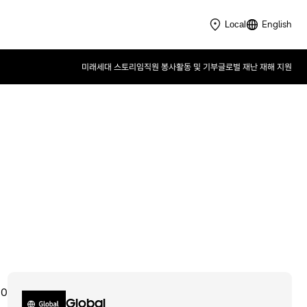
English
Local
미래세대 스토리
임직원 봉사활동 및 기부
글로벌 재난 재해 지원
Samsung Innovation Campus
2022
00
Global