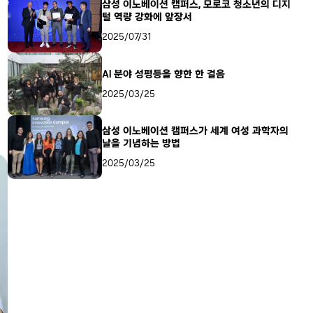
삼성 이노베이션 캠퍼스, 모로코 청소년의 디지
털 역량 강화에 앞장서
2025/07/31
AI 분야 성평등을 향한 한 걸음
2025/03/25
삼성 이노베이션 캠퍼스가 세계 여성 과학자의
날을 기념하는 방법
2025/03/25