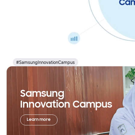
#SamsungInnovationCampus
Samsung
Innovation Campus
Learn more