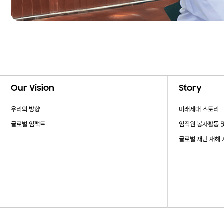
Footer Navigation
Our Vision
Story
우리의 방향
미래세대 스토리
글로벌 임팩트
임직원 봉사활동 
글로벌 재난 재해