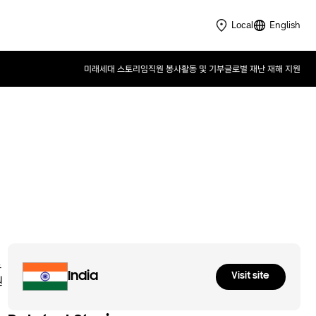
English
Local
미래세대 스토리
임직원 봉사활동 및 기부
글로벌 재난 재해 지원
Samsung Solve for Tomorrow
2023
로
India
Visit site
원