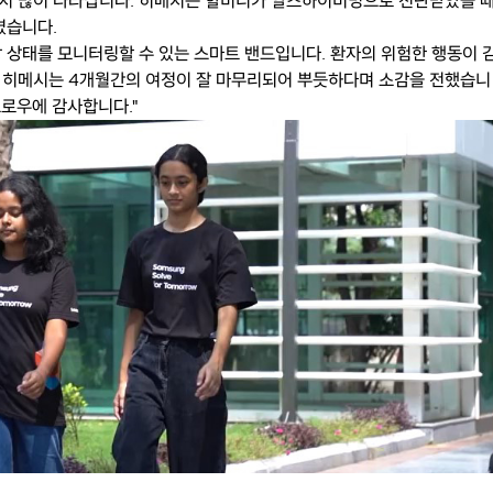
서 많이 나타납니다. 히메시는 할머니가 알츠하이머병으로 진단받았을 때
겼습니다.
 상태를 모니터링할 수 있는 스마트 밴드입니다. 환자의 위험한 행동이 
 히메시는 4개월간의 여정이 잘 마무리되어 뿌듯하다며 소감을 전했습니
모로우에 감사합니다."