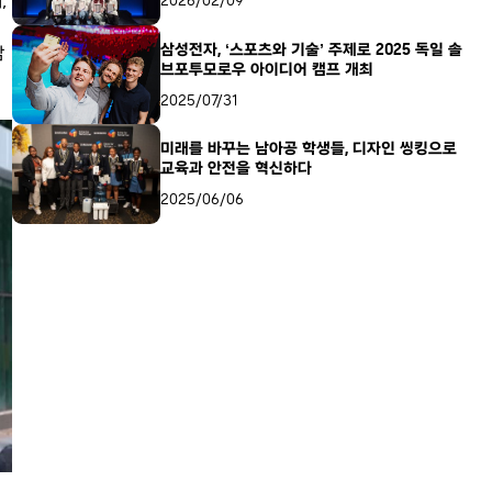
,
2026/02/09
삼성전자, ‘스포츠와 기술’ 주제로 2025 독일 솔
감
브포투모로우 아이디어 캠프 개최
2025/07/31
미래를 바꾸는 남아공 학생들, 디자인 씽킹으로
교육과 안전을 혁신하다
2025/06/06