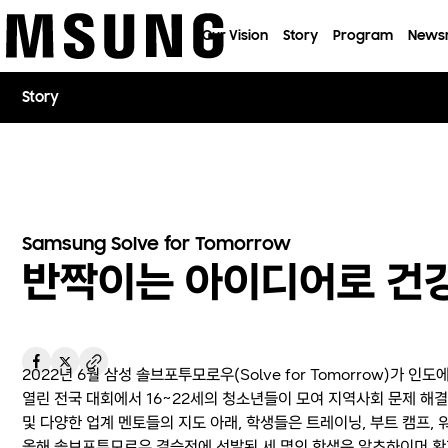
이전 메뉴로
Our Vision
Story
Program
News
Story
Samsung Solve for Tomorrow
반짝이는 아이디어로 건
2022년 6월 삼성 솔브포투모로우(Solve for Tomorrow)가 인
열린 전국 대회에서 16~22세의 청소년들이 모여 지역사회 문제 
및 다양한 업계 멘토들의 지도 아래, 학생들은 트레이닝, 부트 캠프,
올해 솔브포투모로우 결승전에 선발된 세 명의 학생은 알츠하이머 환자