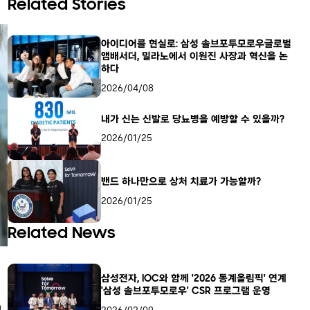
Related Stories
아이디어를 현실로: 삼성 솔브포투모로우글로벌
앰배서더, 밀라노에서 이원진 사장과 혁신을 논
하다
2026/04/08
내가 신는 신발로 당뇨병을 예방할 수 있을까?
2026/01/25
밴드 하나만으로 상처 치료가 가능할까?
2026/01/25
Related News
삼성전자, IOC와 함께 '2026 동계올림픽' 연계
'삼성 솔브포투모로우' CSR 프로그램 운영