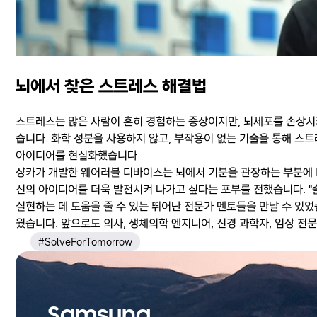
뇌에서 찾은 스트레스 해결법
스트레스는 많은 사람이 흔히 경험하는 증상이지만, 뇌세포를 손상시키
습니다. 화학 성분을 사용하지 않고, 부작용이 없는 기술을 통해 스
아이디어를 현실화했습니다.
샹카가 개발한 웨어러블 디바이스는 뇌에서 기분을 관장하는 부분에 FD
신의 아이디어를 더욱 발전시켜 나가고 싶다는 포부를 전했습니다. 
실현하는 데 도움을 줄 수 있는 뛰어난 전문가 멘토들을 만날 수 있었
웠습니다. 앞으로도 의사, 생체의학 엔지니어, 신경 과학자, 임상 전
#SolveForTomorrow