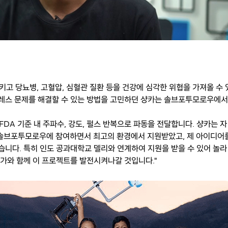
고 당뇨병, 고혈압, 심혈관 질환 등을 건강에 심각한 위협을 가져올 수 
트레스 문제를 해결할 수 있는 방법을 고민하던 샹카는 솔브포투모로우에서
A 기준 내 주파수, 강도, 펄스 반복으로 파동을 전달합니다. 샹카는 자
"솔브포투모로우에 참여하면서 최고의 환경에서 지원받았고, 제 아이디어
습니다. 특히 인도 공과대학교 델리와 연계하여 지원을 받을 수 있어 놀라
문가와 함께 이 프로젝트를 발전시켜나갈 것입니다."