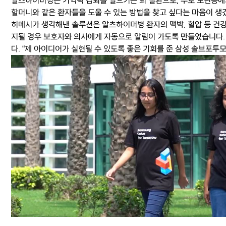
알츠하이머병은 기억력 감퇴를 일으키는 뇌 질환으로, 주로 노년층에
할머니와 같은 환자들을 도울 수 있는 방법을 찾고 싶다는 마음이 생
히메시가 생각해낸 솔루션은 알츠하이머병 환자의 맥박, 혈압 등 건강
지될 경우 보호자와 의사에게 자동으로 알림이 가도록 만들었습니다.
다. “제 아이디어가 실현될 수 있도록 좋은 기회를 준 삼성 솔브포투