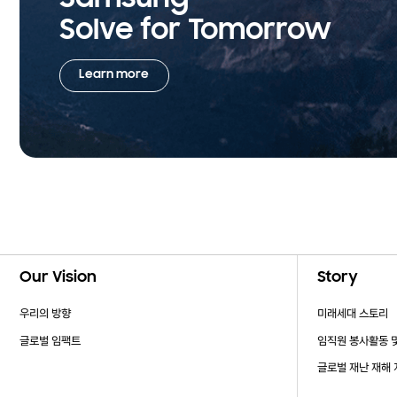
Samsung
Solve for Tomorrow
Learn more
Footer Navigation
Our Vision
Story
우리의 방향
미래세대 스토리
글로벌 임팩트
임직원 봉사활동 
글로벌 재난 재해