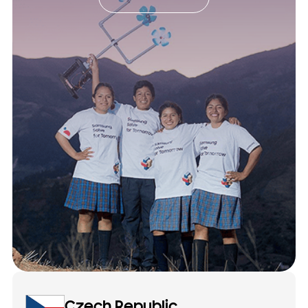
Czech Republic