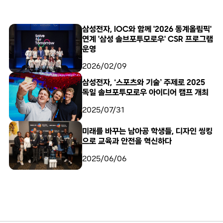
삼성전자, IOC와 함께 '2026 동계올림픽'
연계 '삼성 솔브포투모로우' CSR 프로그램
운영
2026/02/09
삼성전자, ‘스포츠와 기술’ 주제로 2025
독일 솔브포투모로우 아이디어 캠프 개최
2025/07/31
미래를 바꾸는 남아공 학생들, 디자인 씽킹
으로 교육과 안전을 혁신하다
2025/06/06