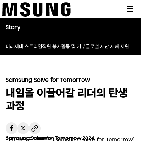
메뉴
Story
미래세대 스토리
임직원 봉사활동 및 기부
글로벌 재난 재해 지원
Samsung Solve for Tomorrow
내일을 이끌어갈 리더의 탄생
과정
Samsung Solve for Tomorrow
2024
삼성 솔브포투모로우(Samsung Solve for Tomorrow)