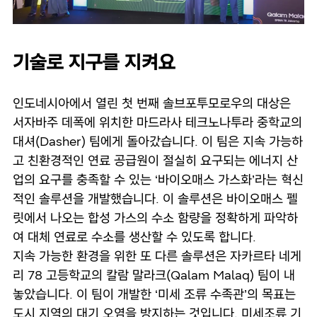
기술로 지구를 지켜요
인도네시아에서 열린 첫 번째 솔브포투모로우의 대상은
서자바주 데폭에 위치한 마드라사 테크노나투라 중학교의
대셔(Dasher) 팀에게 돌아갔습니다. 이 팀은 지속 가능하
고 친환경적인 연료 공급원이 절실히 요구되는 에너지 산
업의 요구를 충족할 수 있는 ‘바이오매스 가스화’라는 혁신
적인 솔루션을 개발했습니다. 이 솔루션은 바이오매스 펠
릿에서 나오는 합성 가스의 수소 함량을 정확하게 파악하
여 대체 연료로 수소를 생산할 수 있도록 합니다.
지속 가능한 환경을 위한 또 다른 솔루션은 자카르타 네게
리 78 고등학교의 칼람 말라크(Qalam Malaq) 팀이 내
놓았습니다. 이 팀이 개발한 ‘미세 조류 수족관’의 목표는
도시 지역의 대기 오염을 방지하는 것입니다. 미세조류 기