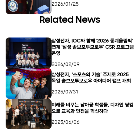
2026/01/25
Related News
삼성전자, IOC와 함께 '2026 동계올림픽'
연계 '삼성 솔브포투모로우' CSR 프로그램
운영
2026/02/09
삼성전자, ‘스포츠와 기술’ 주제로 2025
독일 솔브포투모로우 아이디어 캠프 개최
2025/07/31
미래를 바꾸는 남아공 학생들, 디자인 씽킹
으로 교육과 안전을 혁신하다
2025/06/06