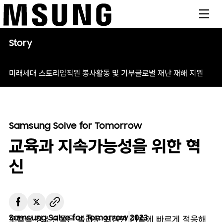
메뉴
Story
미래세대 스토리
임직원 봉사활동 및 기부
글로벌 재난 재해 지원
Samsung Solve for Tomorrow
교육과 지속가능성을 위한 혁
신
Samsung Solve for Tomorrow
2023
오늘날 청소년들은 놀라운 최첨단 기술에 빠르게 적응해