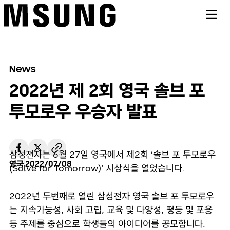
메뉴
News
2022년 제 2회 영국 솔브 포
투모로우 우승자 발표
삼성전자는 6월 27일 영국에서 제2회 ‘솔브 포 투모로우
영국
2022/07/08
(Solve for Tomorrow)’ 시상식을 열었습니다.
2022년 두번째로 열린 삼성전자 영국 솔브 포 투모로우
는 지속가능성, 사회 고립, 교육 및 다양성, 평등 및 포용
등 주제를 중심으로 학생들의 아이디어를 공모합니다.