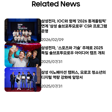
Related News
삼성전자, IOC와 함께 '2026 동계올림픽'
연계 '삼성 솔브포투모로우' CSR 프로그램
운영
2026/02/09
삼성전자, ‘스포츠와 기술’ 주제로 2025
독일 솔브포투모로우 아이디어 캠프 개최
2025/07/31
삼성 이노베이션 캠퍼스, 모로코 청소년의
디지털 역량 강화에 앞장서
2025/07/31