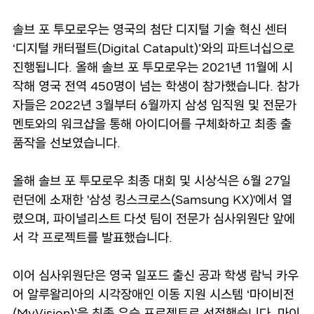
솔브 포 투모로우는 영국의 첨단 디지털 기술 혁신 센터
‘디지털 캐터펄트(Digital Catapult)’와의 파트너십으로
진행됩니다. 올해 솔브 포 투모로우는 2021년 11월에 시
작해 영국 전역 450명이 넘는 학생이 참가했습니다. 참가
자들은 2022년 3월부터 6월까지 삼성 임직원 및 전문가
멘토와의 워크샵을 통해 아이디어를 구체화하고 최종 출
품작을 선보였습니다.
올해 솔브 포 투모로우 최종 대회 및 시상식은 6월 27일
런던에 소재한 '삼성 킹스크로스(Samsung KX)'에서 열
렸으며, 파이널리스트 다섯 팀이 전문가 심사위원단 앞에
서 각 프로젝트를 발표했습니다.
이어 심사위원단은 영국 일포드 출신 공과 학생 람닉 카우
어 알루왈리아의 시각장애인 이동 지원 시스템 ‘마이비전
(MyVision)’을 최종 우승 프로젝트로 선정했습니다. 마이