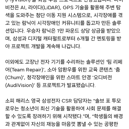
비전은 AI, 라이다(LiDAR), GPS 기술을 활용해 주변 탐
색을 도와주는 첨단 이동 지원 시스템으로, 시각장애를 겪
고 있는 람닉이 시각장애인 커뮤니티를 돕고자 만든 솔루
션입니다. 우승자 람닉은 1만 파운드 상당 상금을 받았으
며, 삼성과 디지털 캐터펄트로부터 6개월 간 멘토링을 받
아 프로젝트 개발을 계속해 나갑니다.
이외에도 고장난 전자 기기를 수리하는 솔루션인 ‘팀 리페
어(Team Repair)’, 소아 암환우를 위한 교육 콘텐츠 ‘춤
(Chum)’, 청각장애인을 위한 스마트 안경 ‘오디비전
(AudiVision)’ 등 프로젝트가 발표됐습니다.
소피 해리스 영국 삼성전자 CSR 담당자는 “솔브 포 투모
로우는 청소년이 최신 기술을 활용하여 사회 문제를 해결
할 수 있도록 장려하기 위해 시작됐다.”며, “학생들의 배경
과 관계없이 자신의 재능을 마음껏 뽐낼 수 있는 공평한