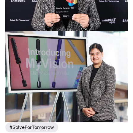
#SolveForTomorrow