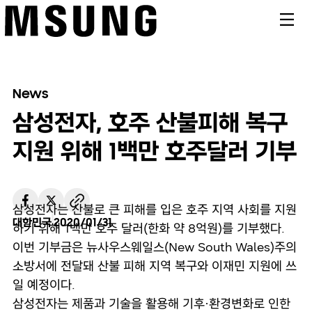
메뉴
News
삼성전자, 호주 산불피해 복구
지원 위해 1백만 호주달러 기부
삼성전자는 산불로 큰 피해를 입은 호주 지역 사회를 지원
대한민국
2020/01/31
하기 위해 1백만 호주 달러(한화 약 8억원)를 기부했다.
이번 기부금은 뉴사우스웨일스(New South Wales)주의
소방서에 전달돼 산불 피해 지역 복구와 이재민 지원에 쓰
일 예정이다.
삼성전자는 제품과 기술을 활용해 기후·환경변화로 인한