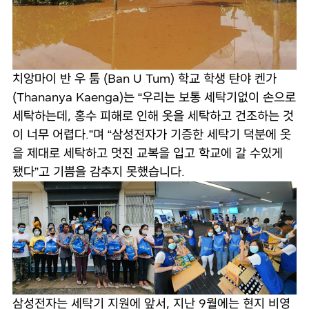
치앙마이 반 우 툼 (Ban U Tum) 학교 학생 탄야 켄가
(Thananya Kaenga)는 “우리는 보통 세탁기없이 손으로
세탁하는데, 홍수 피해로 인해 옷을 세탁하고 건조하는 것
이 너무 어렵다.”며 “삼성전자가 기증한 세탁기 덕분에 옷
을 제대로 세탁하고 멋진 교복을 입고 학교에 갈 수있게
됐다”고 기쁨을 감추지 못했습니다.
삼성전자는 세탁기 지원에 앞서, 지난 9월에는 현지 비영