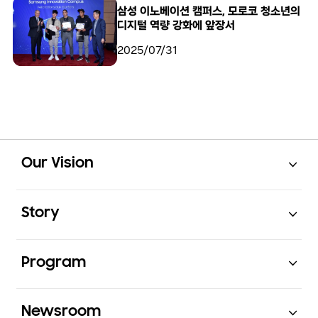
삼성 이노베이션 캠퍼스, 모로코 청소년의
디지털 역량 강화에 앞장서
2025/07/31
Open
Footer Navigation
Our Vision
Open
Story
Open
Program
Open
Newsroom