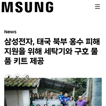
메뉴
News
삼성전자, 태국 북부 홍수 피해
지원을 위해 세탁기와 구호 물
품 키트 제공
태국
2020/09/29