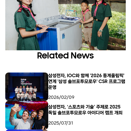
Related News
삼성전자, IOC와 함께 '2026 동계올림픽'
연계 '삼성 솔브포투모로우' CSR 프로그램
운영
2026/02/09
삼성전자, ‘스포츠와 기술’ 주제로 2025
독일 솔브포투모로우 아이디어 캠프 개최
2025/07/31