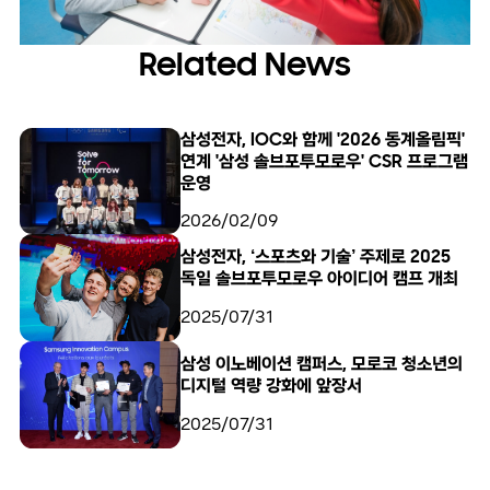
Related News
삼성전자, IOC와 함께 '2026 동계올림픽'
연계 '삼성 솔브포투모로우' CSR 프로그램
운영
2026/02/09
삼성전자, ‘스포츠와 기술’ 주제로 2025
독일 솔브포투모로우 아이디어 캠프 개최
2025/07/31
삼성 이노베이션 캠퍼스, 모로코 청소년의
디지털 역량 강화에 앞장서
2025/07/31