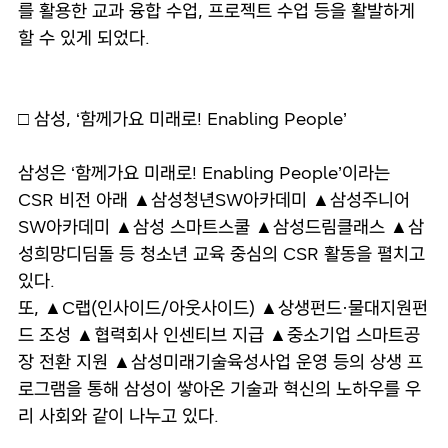
를 활용한 교과 융합 수업, 프로젝트 수업 등을 활발하게
할 수 있게 되었다.
□ 삼성, ‘함께가요 미래로! Enabling People’
삼성은 ‘함께가요 미래로! Enabling People’이라는
CSR 비전 아래 ▲삼성청년SW아카데미 ▲삼성주니어
SW아카데미 ▲삼성 스마트스쿨 ▲삼성드림클래스 ▲삼
성희망디딤돌 등 청소년 교육 중심의 CSR 활동을 펼치고
있다.
또, ▲C랩(인사이드/아웃사이드) ▲상생펀드·물대지원펀
드 조성 ▲협력회사 인센티브 지급 ▲중소기업 스마트공
장 전환 지원 ▲삼성미래기술육성사업 운영 등의 상생 프
로그램을 통해 삼성이 쌓아온 기술과 혁신의 노하우를 우
리 사회와 같이 나누고 있다.