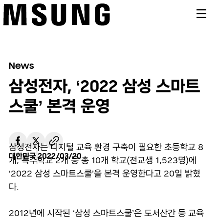
메뉴
News
삼성전자, ‘2022 삼성 스마트
스쿨’ 본격 운영
삼성전자는 디지털 교육 환경 구축이 필요한 초등학교 8
대한민국
2022/03/20
개, 특수학교 2개 등 총 10개 학교(전교생 1,523명)에
‘2022 삼성 스마트스쿨’을 본격 운영한다고 20일 밝혔
다.
2012년에 시작된 ‘삼성 스마트스쿨’은 도서산간 등 교육