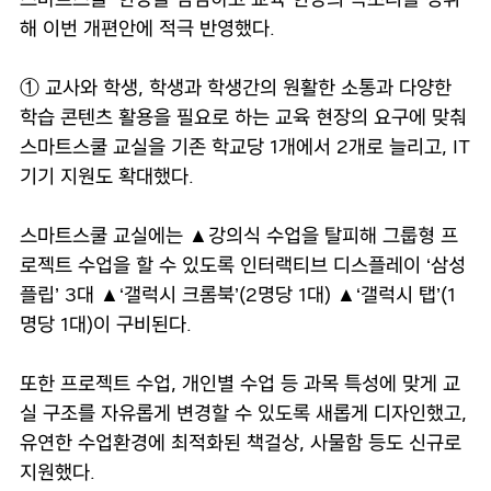
해 이번 개편안에 적극 반영했다.
① 교사와 학생, 학생과 학생간의 원활한 소통과 다양한
학습 콘텐츠 활용을 필요로 하는 교육 현장의 요구에 맞춰
스마트스쿨 교실을 기존 학교당 1개에서 2개로 늘리고, IT
기기 지원도 확대했다.
스마트스쿨 교실에는 ▲강의식 수업을 탈피해 그룹형 프
로젝트 수업을 할 수 있도록 인터랙티브 디스플레이 ‘삼성
플립’ 3대 ▲‘갤럭시 크롬북’(2명당 1대) ▲‘갤럭시 탭’(1
명당 1대)이 구비된다.
또한 프로젝트 수업, 개인별 수업 등 과목 특성에 맞게 교
실 구조를 자유롭게 변경할 수 있도록 새롭게 디자인했고,
유연한 수업환경에 최적화된 책걸상, 사물함 등도 신규로
지원했다.