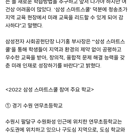
는 늘 새로운 학습방법을 추구하고 앞서 나가야 하지만 여
건상 어려움이 많았다. ‘삼성 스마트스쿨’ 덕분에 청송초가
지역 교육 현장에서 미래 교육을 리드할 수 있게 되어 감
사하다”고 말했다.
삼성전자 사회공헌단장 나기홍 부사장은 “‘삼성 스마트스
쿨’을 통해 학생들이 지역과 환경의 제약 없이 공평하고
우수한 교육을 받아, 창의적, 융합적 문제 해결 능력을 갖
춘 미래 인재로 성장하기를 바란다”고 밝혔다.
<2022 삼성 스마트스쿨 참여 주요 학교>
① 경기 수원 연무초등학교
수원시 팔달구 수원화성 인근에 위치한 연무초등학교는
수도권에 위치하고 있으나 구도심 지역으로, 도심 학교와