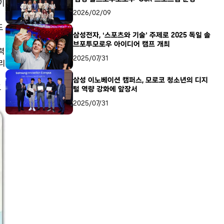
기
2026/02/09
도
삼성전자, ‘스포츠와 기술’ 주제로 2025 독일 솔
브포투모로우 아이디어 캠프 개최
력
2025/07/31
리
삼성 이노베이션 캠퍼스, 모로코 청소년의 디지
고
털 역량 강화에 앞장서
2025/07/31