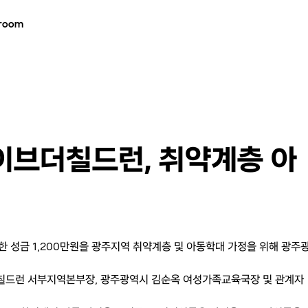
room
이브더칠드런, 취약계층 아
한 성금 1,200만원을 광주지역 취약계층 및 아동학대 가정을 위해 광주
칠드런 서부지역본부장, 광주광역시 김순옥 여성가족교육국장 및 관계자