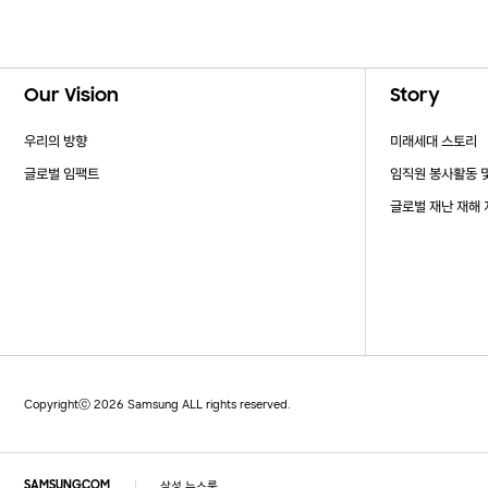
Footer Navigation
Our Vision
Story
우리의 방향
미래세대 스토리
글로벌 임팩트
임직원 봉사활동 
글로벌 재난 재해
Copyrightⓒ 2026 Samsung ALL rights reserved.
삼성 뉴스룸
SAMSUNG.COM