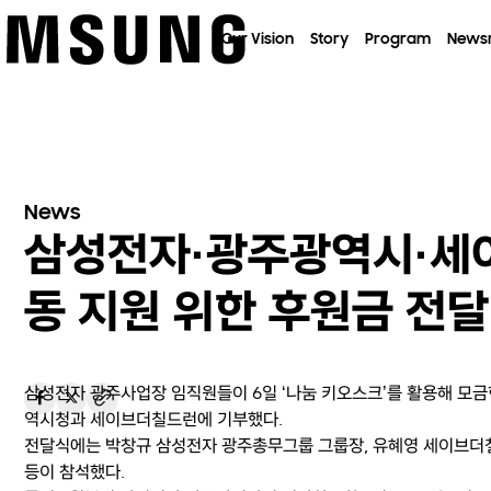
이전 메뉴로
Our Vision
Story
Program
News
News
삼성전자·광주광역시·세
동 지원 위한 후원금 전달
삼성전자 광주사업장 임직원들이 6일 ‘나눔 키오스크’를 활용해 모금
역시청과 세이브더칠드런에 기부했다.
전달식에는 박창규 삼성전자 광주총무그룹 그룹장, 유혜영 세이브더
등이 참석했다.