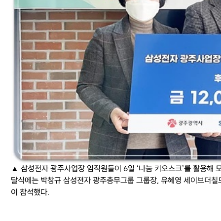
▲ 삼성전자 광주사업장 임직원들이 6일 ‘나눔 키오스크’를 활용해 
달식에는 박창규 삼성전자 광주총무그룹 그룹장, 유혜영 세이브더칠
이 참석했다.