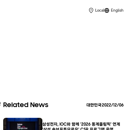
English
Local
광
Related News
대한민국
2022/12/06
삼성전자, IOC와 함께 '2026 동계올림픽' 연계
'삼성 솔브포투모로우' CSR 프로그램 운영