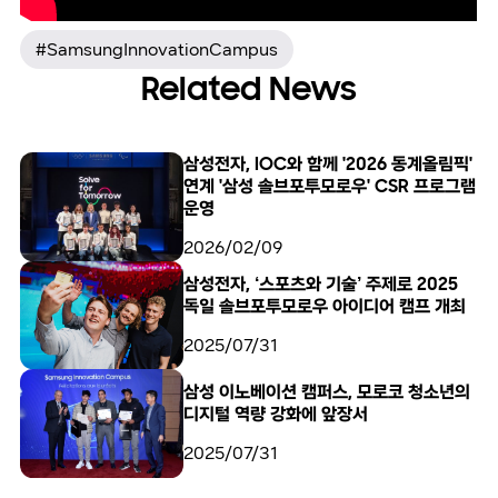
#SamsungInnovationCampus
Related News
삼성전자, IOC와 함께 '2026 동계올림픽'
연계 '삼성 솔브포투모로우' CSR 프로그램
운영
2026/02/09
삼성전자, ‘스포츠와 기술’ 주제로 2025
독일 솔브포투모로우 아이디어 캠프 개최
2025/07/31
삼성 이노베이션 캠퍼스, 모로코 청소년의
디지털 역량 강화에 앞장서
2025/07/31