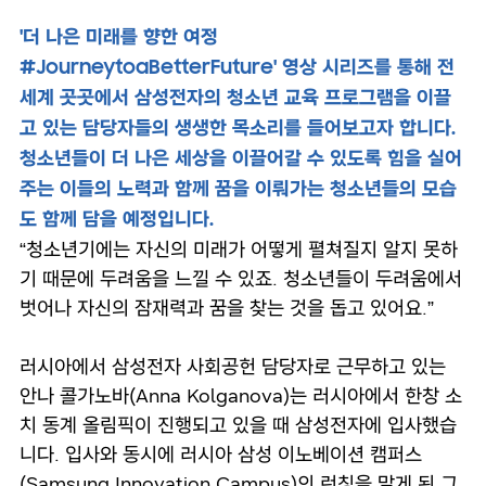
'더 나은 미래를 향한 여정
#JourneytoaBetterFuture' 영상 시리즈를 통해 전
세계 곳곳에서 삼성전자의 청소년 교육 프로그램을 이끌
고 있는 담당자들의 생생한 목소리를 들어보고자 합니다.
청소년들이 더 나은 세상을 이끌어갈 수 있도록 힘을 실어
주는 이들의 노력과 함께 꿈을 이뤄가는 청소년들의 모습
도 함께 담을 예정입니다.
“청소년기에는 자신의 미래가 어떻게 펼쳐질지 알지 못하
기 때문에 두려움을 느낄 수 있죠. 청소년들이 두려움에서
벗어나 자신의 잠재력과 꿈을 찾는 것을 돕고 있어요.”
러시아에서 삼성전자 사회공헌 담당자로 근무하고 있는
안나 콜가노바(Anna Kolganova)는 러시아에서 한창 소
치 동계 올림픽이 진행되고 있을 때 삼성전자에 입사했습
니다. 입사와 동시에 러시아 삼성 이노베이션 캠퍼스
(Samsung Innovation Campus)의 런칭을 맡게 된 그