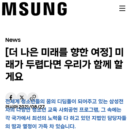
메뉴
News
[더 나은 미래를 향한 여정] 미
래가 두렵다면 우리가 함께 할
게요
전세계 청소년들의 꿈의 디딤돌이 되어주고 있는 삼성전
러시아
2021/08/27
자의 다양한 청소년 교육 사회공헌 프로그램, 그 속에는
각 국가에서 최선의 노력을 다 하고 있던 지법인 담당자들
의 땀과 열정이 가득 차 있습니다.