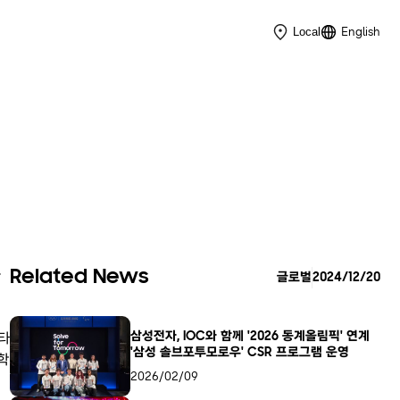
English
Local
구
Related News
글로벌
2024/12/20
삼성전자, IOC와 함께 '2026 동계올림픽' 연계
 타
'삼성 솔브포투모로우' CSR 프로그램 운영
학
2026/02/09