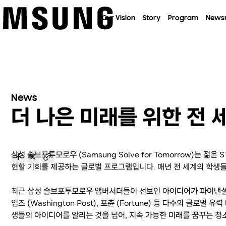
이전 메뉴로
Our Vision
Story
Program
News
News
더 나은 미래를 위한 전 
삼성 솔브포투모로우 (Samsung Solve for Tomorrow)는 
현할 기회를 제공하는 글로벌 프로그램입니다. 매년 전 세계의 학생
최근 삼성 솔브포투모로우 앰버서더들이 선보인 아이디어가 파이낸셜 타임즈(F
임즈 (Washington Post), 포츈 (Fortune) 등 다수의 글
생들의 아이디어를 알리는 것을 넘어, 지속 가능한 미래를 꿈꾸는 청