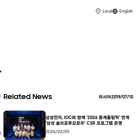
English
Local
다
을
Related News
러시아
2019/07/10
같
삼성전자, IOC와 함께 '2026 동계올림픽' 연계
'삼성 솔브포투모로우' CSR 프로그램 운영
2026/02/09
.