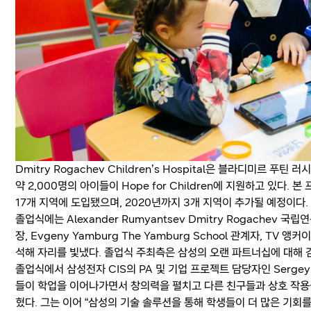
Dmitry Rogachev Children’s Hospital은 블라디미르
약 2,000명의 아이들이 Hope for Children에 지원하고 있다
17개 지역에 도입됐으며, 2020년까지 3개 지역이 추가될 예정이다.
졸업식에는 Alexander Rumyantsev Dmitry Rogachev 국립연
장, Evgeny Yamburg The Yamburg School 관계자, TV 앵커이
석해 자리를 빛냈다. 졸업식 주최측은 삼성의 오랜 파트너십에 대해 
졸업식에서 삼성전자 CIS의 PA 및 기업 프로젝트 담당자인 Sergey Pe
들이 학업을 이어나가면서 창의력을 펼치고 다른 친구들과 상호 작용을
혔다. 그는 이어 “삼성의 기술 솔루션을 통해 학생들이 더 많은 기회