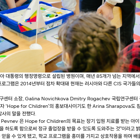
 푸틴 러시아 대통령의 행정명령으로 설립된 병원이며, 매년 85개가 넘는 지역에서
. 본 프로그램은 2014년부터 점차 확대돼 현재는 러시아와 다른 CIS 국가들
구센터 소장, Galina Novichkova Dmitry Rogachev 국립연구센터
자 ‘Hope for Children’의 홍보대사이기도 한 Arina Sharapova도 
감사의 말을 전했다.
vnev 은 Hope for Children의 목표는 장기 입원 치료를 받는 아이
 하도록 함으로써 정규 졸업장을 받을 수 있도록 도와주는 것”이라고 
를 얻을 수 있게 됐고, 학교 프로그램을 흥미를 가지고 상호작용을 하며 배