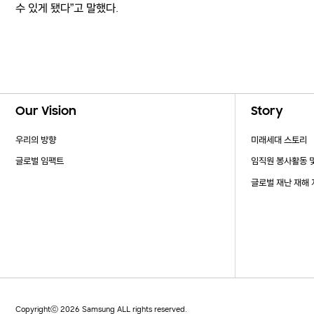
수 있게 됐다”고 말했다.
Footer Navigation
Our Vision
Story
우리의 방향
미래세대 스토리
글로벌 임팩트
임직원 봉사활동 
글로벌 재난 재해
Copyrightⓒ 2026 Samsung ALL rights reserved.