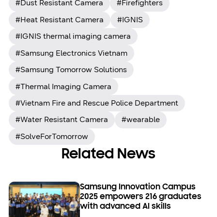
#Dust Resistant Camera
#Firefighters
#Heat Resistant Camera
#IGNIS
#IGNIS thermal imaging camera
#Samsung Electronics Vietnam
#Samsung Tomorrow Solutions
#Thermal Imaging Camera
#Vietnam Fire and Rescue Police Department
#Water Resistant Camera
#wearable
#SolveForTomorrow
Related News
Samsung Innovation Campus
2025 empowers 216 graduates
with advanced AI skills