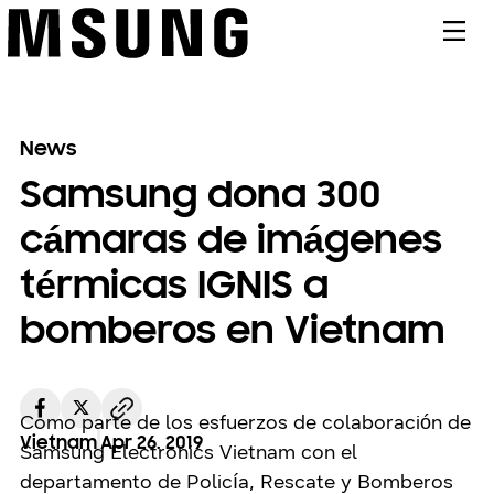
메뉴
News
Samsung dona 300
cámaras de imágenes
térmicas IGNIS a
bomberos en Vietnam
Como parte de los esfuerzos de colaboración de
Vietnam
Apr 26. 2019
Samsung Electronics Vietnam con el
departamento de Policía, Rescate y Bomberos