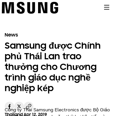
메뉴
News
Samsung được Chính
phủ Thái Lan trao
thưởng cho Chương
trình giáo dục nghề
nghiệp kép
Công ty Thai Samsung Electronics được Bộ Giáo
Thailand
Apr 12. 2019