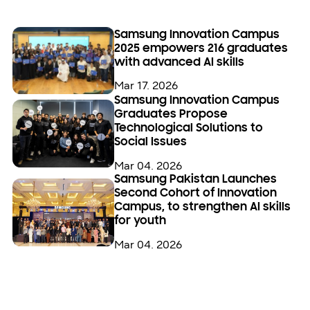
Samsung Innovation Campus
2025 empowers 216 graduates
with advanced AI skills
Mar 17. 2026
Samsung Innovation Campus
Graduates Propose
Technological Solutions to
Social Issues
Mar 04. 2026
Samsung Pakistan Launches
Second Cohort of Innovation
Campus, to strengthen AI skills
for youth
Mar 04. 2026