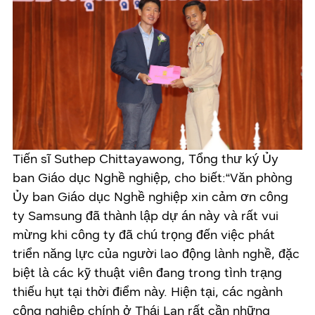
Tiến sĩ Suthep Chittayawong, Tổng thư ký Ủy
ban Giáo dục Nghề nghiệp, cho biết:“Văn phòng
Ủy ban Giáo dục Nghề nghiệp xin cảm ơn công
ty Samsung đã thành lập dự án này và rất vui
mừng khi công ty đã chú trọng đến việc phát
triển năng lực của người lao động lành nghề, đặc
biệt là các kỹ thuật viên đang trong tình trạng
thiếu hụt tại thời điểm này. Hiện tại, các ngành
công nghiệp chính ở Thái Lan rất cần những