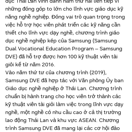
dục Thái Lan vinh danh năm thứ hai liên tiếp vì
những đóng góp to lớn cho lĩnh vực giáo dục kỹ
năng nghề nghiệp. Đóng vai trò quan trọng trong
việc hỗ trợ học viên phát triển các kỹ năng cần
thiết cho lĩnh vực dạy nghề, chương trình giáo
dục nghề nghiệp kép của Samsung (Samsung
Dual Vocational Education Program – Samsung
DVE) đã hỗ trợ được hơn 100 kỹ thuật viên tài
giỏi kể từ năm 2016.
Vào năm thứ tư của chương trình (2019),
Samsung DVE đã hợp tác với Văn phòng Ủy ban
Giáo dục nghề nghiệp ở Thái Lan. Chương trình
chuẩn bị hành trang cho học viên trở thành các
kỹ thuật viên tài giỏi làm việc trong lĩnh vực dạy
nghề, một nghề có nhu cầu cao ở cả thị trường
lao động Thái Lan và khu vực ASEAN. Chương
trình Samsung DVE đã mang lại các cơ hội đào